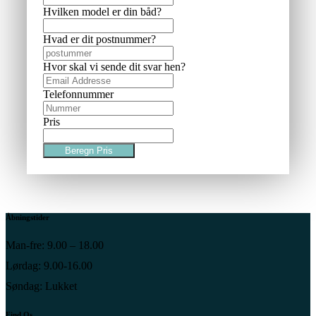
Hvilken model er din båd?
Hvad er dit postnummer?
Hvor skal vi sende dit svar hen?
Telefonnummer
Pris
Beregn Pris
Åbningstider
Man-fre: 9.00 – 18.00
Lørdag: 9.00-16.00
Søndag: Lukket
Find Os