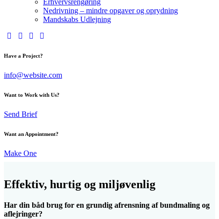
Erhvervsrengøring
Nedrivning – mindre opgaver og oprydning
Mandskabs Udlejning
Have a Project?
info@website.com
Want to Work with Us?
Send Brief
Want an Appointment?
Make One
Effektiv, hurtig og miljøvenlig
Har din båd brug for en grundig afrensning af bundmaling og
aflejringer?