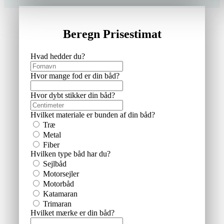
Beregn Prisestimat
Hvad hedder du?
Hvor mange fod er din båd?
Hvor dybt stikker din båd?
Hvilket materiale er bunden af din båd?
Træ
Metal
Fiber
Hvilken type båd har du?
Sejlbåd
Motorsejler
Motorbåd
Katamaran
Trimaran
Hvilket mærke er din båd?