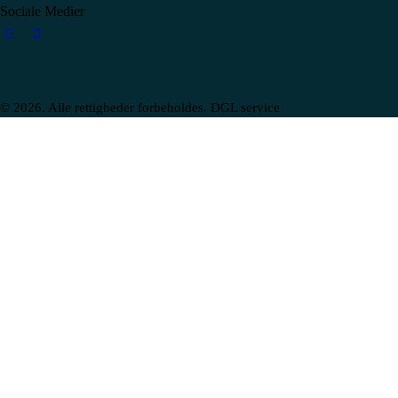
Sociale Medier
© 2026. Alle rettigheder forbeholdes. DGL service