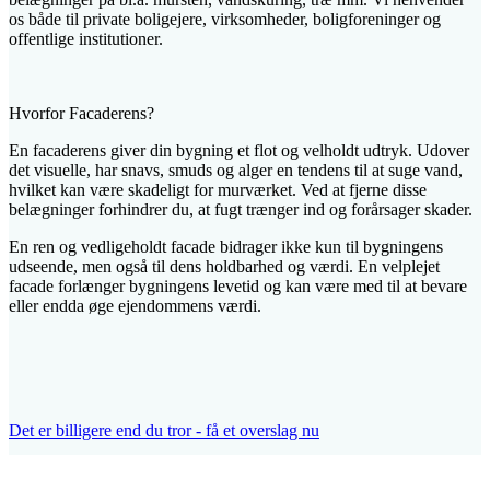
os både til private boligejere, virksomheder, boligforeninger og
offentlige institutioner.
Hvorfor Facaderens?
En facaderens giver din bygning et flot og velholdt udtryk. Udover
det visuelle, har snavs, smuds og alger en tendens til at suge vand,
hvilket kan være skadeligt for murværket. Ved at fjerne disse
belægninger forhindrer du, at fugt trænger ind og forårsager skader.
En ren og vedligeholdt facade bidrager ikke kun til bygningens
udseende, men også til dens holdbarhed og værdi. En velplejet
facade forlænger bygningens levetid og kan være med til at bevare
eller endda øge ejendommens værdi.
Det er billigere end du tror - få et overslag nu