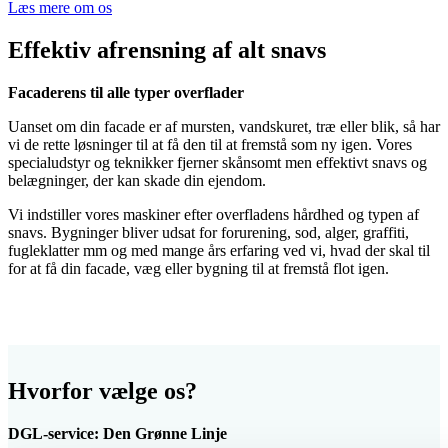
Læs mere om os
Effektiv afrensning af alt snavs
Facaderens til alle typer overflader
Uanset om din facade er af mursten, vandskuret, træ eller blik, så har
vi de rette løsninger til at få den til at fremstå som ny igen. Vores
specialudstyr og teknikker fjerner skånsomt men effektivt snavs og
belægninger, der kan skade din ejendom.
Vi indstiller vores maskiner efter overfladens hårdhed og typen af
snavs. Bygninger bliver udsat for forurening, sod, alger, graffiti,
fugleklatter mm og med mange års erfaring ved vi, hvad der skal til
for at få din facade, væg eller bygning til at fremstå flot igen.
Hvorfor vælge os?
DGL-service: Den Grønne Linje